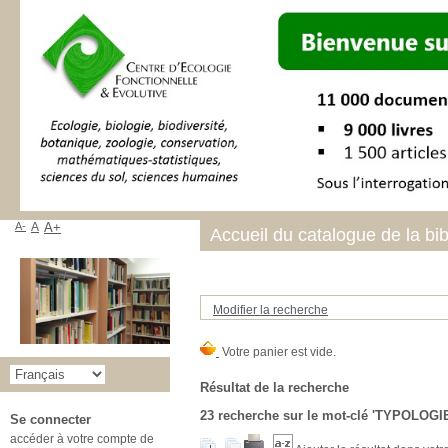
A-
A
A+
Accueil du catalogue de la bi
Modifier la recherche
Résultat de la recherche
23
recherche sur le mot-clé
'TYPOLOGIE
Se connecter
accéder à votre compte de