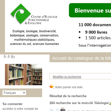
A-
A
A+
Accueil du catalogue de la bi
Modifier la recherche
Résultat de la recherche
264
recherche sur le mot-clé
'Géologie'
Se connecter
accéder à votre compte de