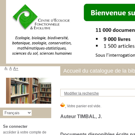
A-
A
A+
Accueil du catalogue de la bi
Modifier la recherche
Auteur TIMBAL, J.
Se connecter
accéder à votre compte de
Documents disponibles écrits par