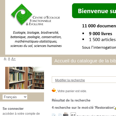
A-
A
A+
Accueil du catalogue de la bi
Modifier la recherche
Résultat de la recherche
4
recherche sur le mot-clé
'Restoration'
Se connecter
accéder à votre compte de