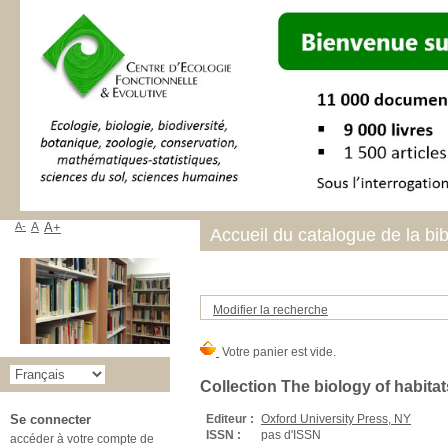
A-
A
A+
Accueil du catalogue de la bi
Modifier la recherche
Collection The biology of habitat
Editeur :
Oxford University Press, NY
Se connecter
ISSN :
pas d'ISSN
accéder à votre compte de