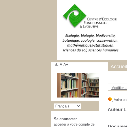
A-
A
A+
Accueil
Modifier l
Auteur L
Se connecter
accéder à votre compte de
Document