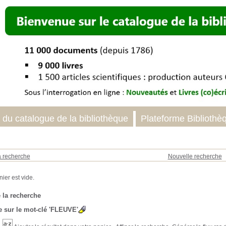
 du catalogue de la bibliothèque
Plateforme Bibliothè
a recherche
Nouvelle recherche
 la recherche
 sur le mot-clé
'FLEUVE'