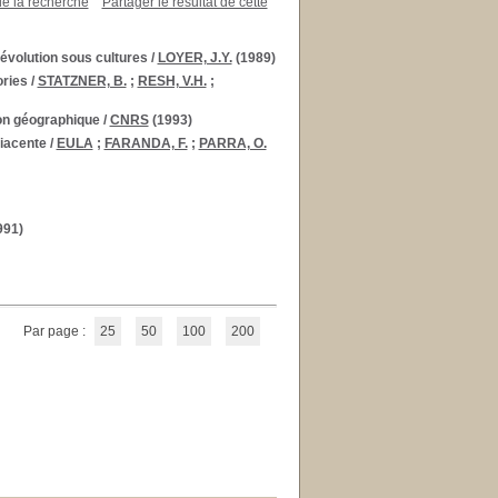
de la recherche
Partager le résultat de cette
 évolution sous cultures
/
LOYER, J.Y.
(1989)
ories
/
STATZNER, B.
;
RESH, V.H.
;
on géographique
/
CNRS
(1993)
diacente
/
EULA
;
FARANDA, F.
;
PARRA, O.
991)
Par page :
25
50
100
200