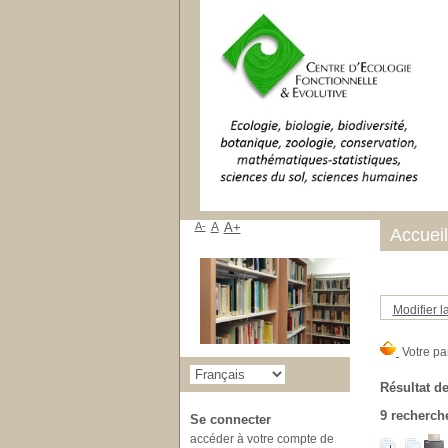
A-
A
A+
Accueil
Modifier l
Résultat de
9
recherche
Se connecter
accéder à votre compte de