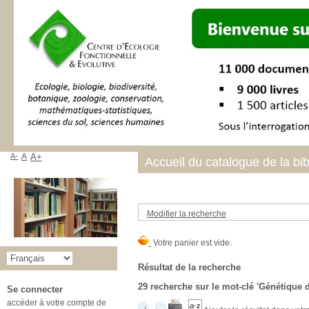
A-
A
A+
Accueil du catalogue de la bi
Modifier la recherche
Résultat de la recherche
29
recherche sur le mot-clé
'Génétique 
Se connecter
accéder à votre compte de