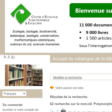
A-
A
A+
Accueil du catalogue de la bi
Modifier la recherche
Résultat de la recherche
62
recherche sur le mot-clé
'Polymorph
Se connecter
accéder à votre compte de