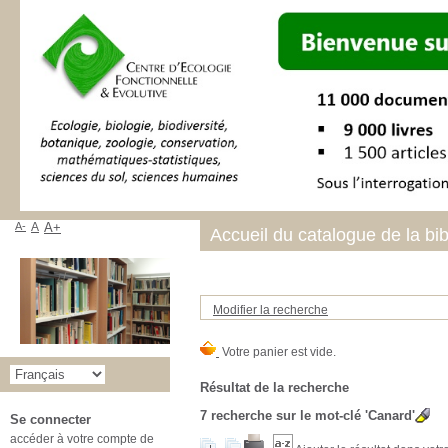
A-
A
A+
Accueil du catalogue de la bi
Modifier la recherche
Résultat de la recherche
7
recherche sur le mot-clé
'Canard'
Se connecter
accéder à votre compte de