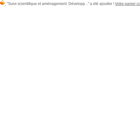
"Suivi scientifique et aménagement. Développ..." a été ajoutée !
Votre panier co