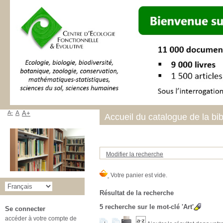
A-
A
A+
Accueil du catalogue de la bi
Modifier la recherche
Résultat de la recherche
5
recherche sur le mot-clé
'Art'
Se connecter
accéder à votre compte de