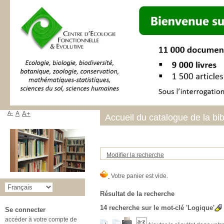
A-
A
A+
Accueil du catalogue de la bi
Modifier la recherche
Résultat de la recherche
14
recherche sur le mot-clé
'Logique'
Se connecter
accéder à votre compte de