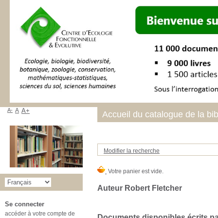
A-
A
A+
Accueil du catalogue de la bi
Modifier la recherche
Auteur Robert Fletcher
Se connecter
accéder à votre compte de
Documents disponibles écrits par