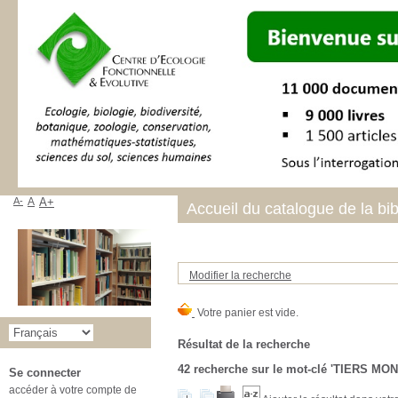
A-
A
A+
Accueil du catalogue de la bi
Modifier la recherche
Résultat de la recherche
42
recherche sur le mot-clé
'TIERS MON
Se connecter
accéder à votre compte de