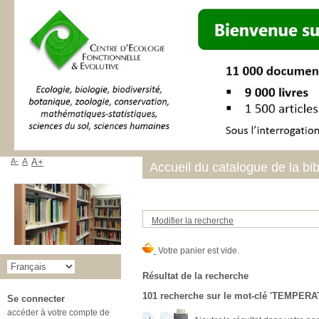
A-
A
A+
Accueil du catalogue de la bi
Modifier la recherche
Résultat de la recherche
101
recherche sur le mot-clé
'TEMPERA
Se connecter
accéder à votre compte de