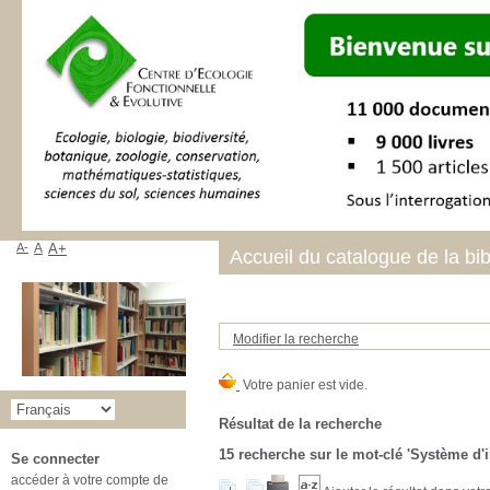
A-
A
A+
Accueil du catalogue de la bi
Modifier la recherche
Résultat de la recherche
15
recherche sur le mot-clé
'Système d'
Se connecter
accéder à votre compte de