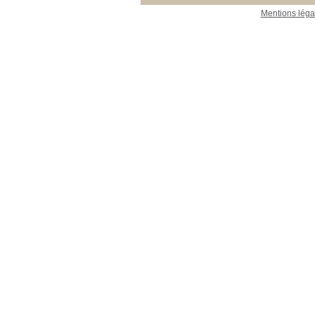
Mentions léga