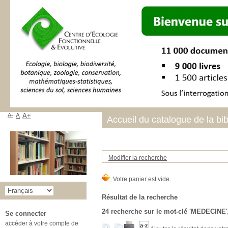
A-
A
A+
Accueil du catalogue de la bi
Modifier la recherche
Résultat de la recherche
24
recherche sur le mot-clé
'MEDECINE'
Se connecter
accéder à votre compte de