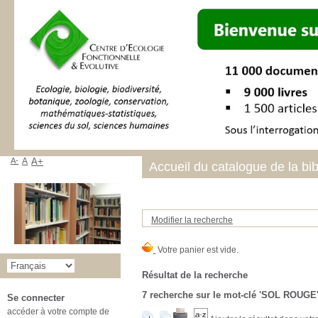
A-
A
A+
Accueil du catalogue de la bi
Modifier la recherche
Résultat de la recherche
7
recherche sur le mot-clé
'SOL ROUGE
Se connecter
accéder à votre compte de