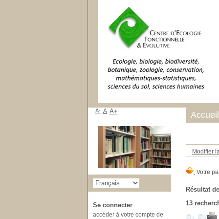
A-
A
A+
Accueil
Modifier l
Résultat de
13
recherch
Se connecter
accéder à votre compte de