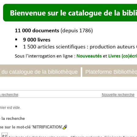
 du catalogue de la bibliothèque
Plateforme Bibliothè
a recherche
Nouvelle recherche
 la recherche
e sur le mot-clé
'NITRIFICATION'