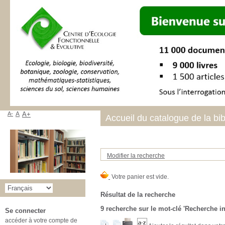
A-
A
A+
Accueil du catalogue de la bi
Modifier la recherche
Résultat de la recherche
9
recherche sur le mot-clé
'Recherche in
Se connecter
accéder à votre compte de