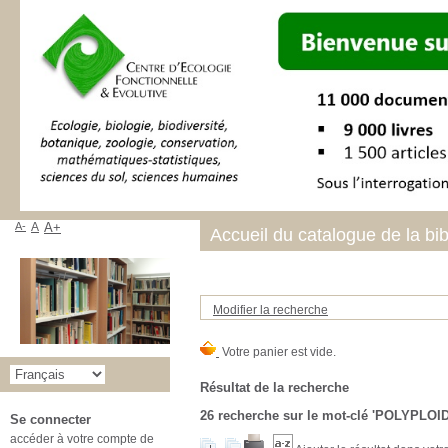
A-
A
A+
Accueil du catalogue de la bi
Modifier la recherche
Résultat de la recherche
26
recherche sur le mot-clé
'POLYPLOID
Se connecter
accéder à votre compte de