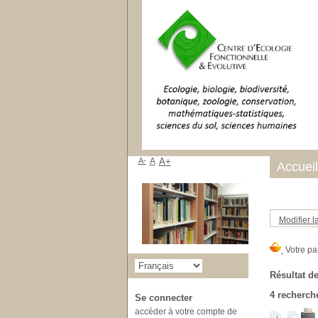
A-
A
A+
Accueil
Modifier l
Résultat de
4
recherche
Se connecter
accéder à votre compte de