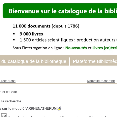
 du catalogue de la bibliothèque
Plateforme Bibliothè
a recherche
Nouvelle recherche
 la recherche
 sur le mot-clé
'ARRHENATHERUM'