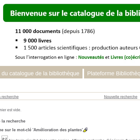
 du catalogue de la bibliothèque
Plateforme Bibliothè
a recherche
Nouvelle recherche
 la recherche
e sur le mot-clé
'Amélioration des plantes'