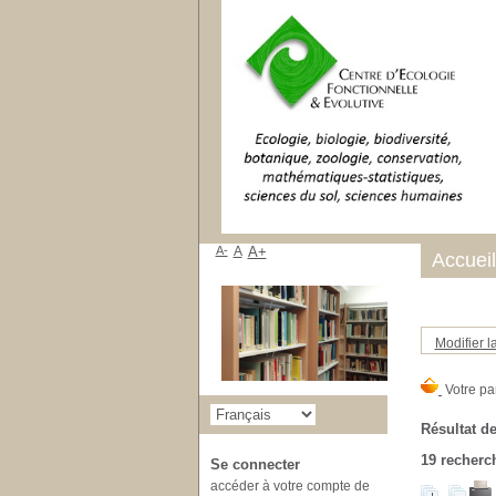
A-
A
A+
Accueil
Modifier l
Résultat de
19
recherch
Se connecter
accéder à votre compte de