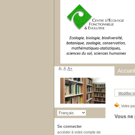
A-
A
A+
Accueil
Modifier l
Vous ne 
Se connecter
accéder à votre compte de