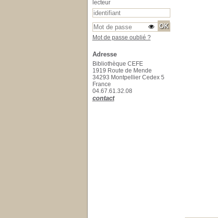
lecteur
Mot de passe oublié ?
Adresse
Bibliothèque CEFE
1919 Route de Mende
34293 Montpellier Cedex 5
France
04.67.61.32.08
contact