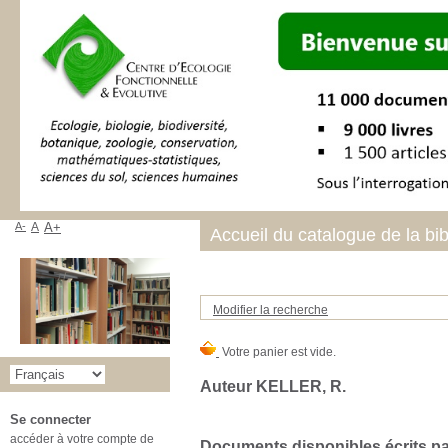
A-
A
A+
Accueil du catalogue de la bi
Modifier la recherche
Auteur KELLER, R.
Se connecter
accéder à votre compte de
Documents disponibles écrits par