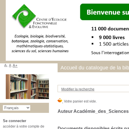
A-
A
A+
Accueil du catalogue de la bi
Modifier la recherche
Auteur Académie_des_Sciences
Se connecter
accéder à votre compte de
Documents disponibles écrits par