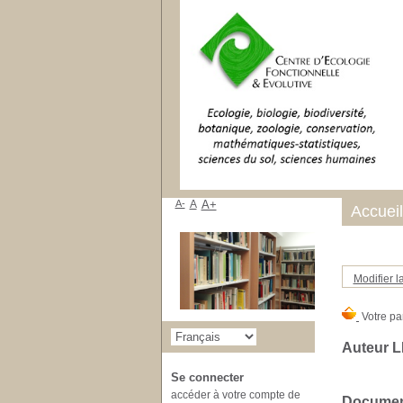
A-
A
A+
Accueil
Modifier l
Auteur L
Se connecter
accéder à votre compte de
Document