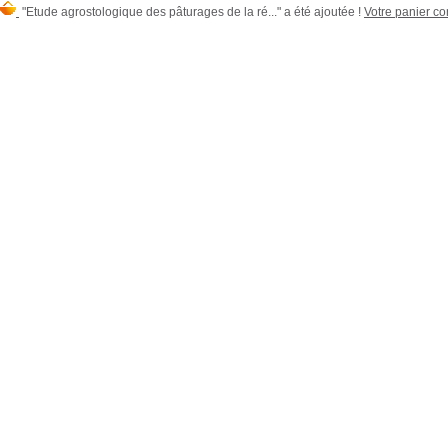
"Etude agrostologique des pâturages de la ré..." a été ajoutée !
Votre panier con