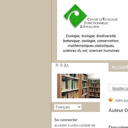
A-
A
A+
Accueil
Modifier l
Auteur D
Se connecter
accéder à votre compte de
Document