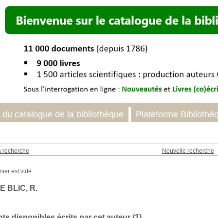
 du catalogue de la bibliothèque
Plateforme Bibliothè
a recherche
Nouvelle recherche
E BLIC, R.
s disponibles écrits par cet auteur (
1
)