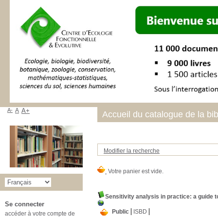
A-
A
A+
Accueil du catalogue de la bi
Modifier la recherche
Sensitivity analysis in practice: a guide
Se connecter
Public
ISBD
accéder à votre compte de