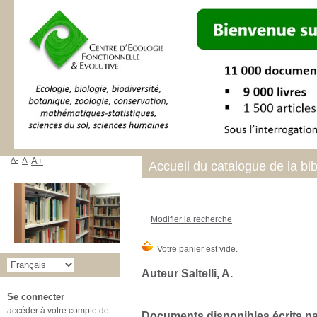
A-
A
A+
Accueil du catalogue de la bi
Modifier la recherche
Auteur Saltelli, A.
Se connecter
accéder à votre compte de
Documents disponibles écrits par