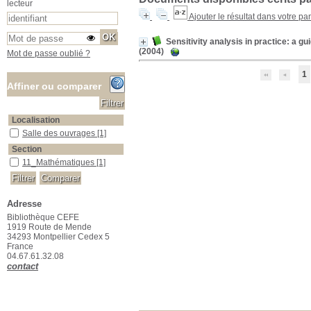
lecteur
Ajouter le résultat dans votre pa
Sensitivity analysis in practice: a g
(2004)
Mot de passe oublié ?
1
Affiner ou comparer
Localisation
Salle des ouvrages
Salle des ouvrages
[1]
Section
11_Mathématiques
11_Mathématiques
[1]
Adresse
Bibliothèque CEFE
1919 Route de Mende
34293 Montpellier Cedex 5
France
04.67.61.32.08
contact