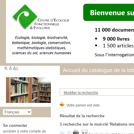
A-
A
A+
Accueil du catalogue de la bi
Modifier la recherche
Résultat de la recherche
1
recherche sur le mot-clé
'Relations ins
Se connecter
accéder à votre compte de