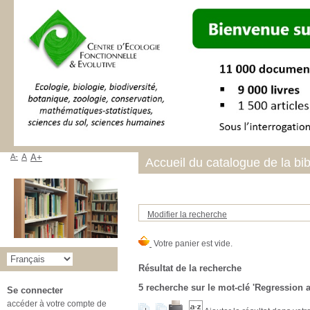
A-
A
A+
Accueil du catalogue de la bi
Modifier la recherche
Résultat de la recherche
5
recherche sur le mot-clé
'Regression a
Se connecter
accéder à votre compte de