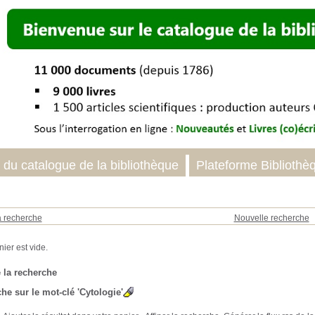
 du catalogue de la bibliothèque
Plateforme Bibliothè
a recherche
Nouvelle recherche
 la recherche
he sur le mot-clé
'Cytologie'