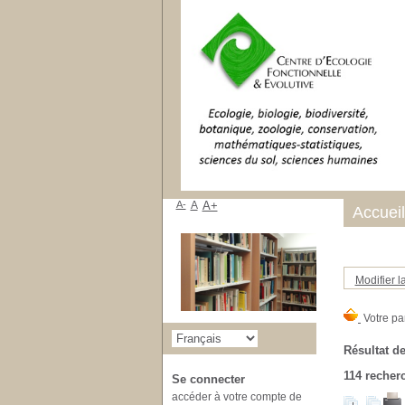
A-
A
A+
Accueil
Modifier l
Résultat de
114
recherc
Se connecter
accéder à votre compte de