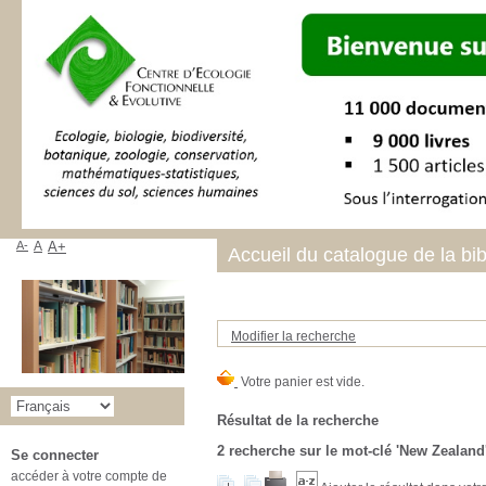
A-
A
A+
Accueil du catalogue de la bi
Modifier la recherche
Résultat de la recherche
2
recherche sur le mot-clé
'New Zealand
Se connecter
accéder à votre compte de