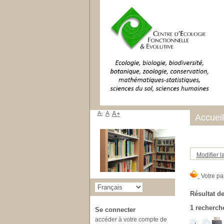
A-
A
A+
Accueil
Modifier l
Résultat de
1
recherche
Se connecter
accéder à votre compte de