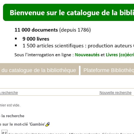
 du catalogue de la bibliothèque
Plateforme Bibliothè
a recherche
Nouvelle recherche
 la recherche
 sur le mot-clé
'Gambie'