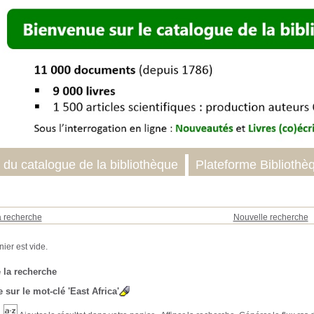
 du catalogue de la bibliothèque
Plateforme Bibliothè
a recherche
Nouvelle recherche
 la recherche
 sur le mot-clé
'East Africa'