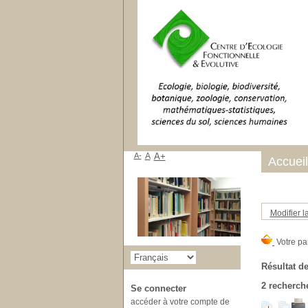
A-
A
A+
Accueil
Modifier l
Résultat de
2
recherche
Se connecter
accéder à votre compte de