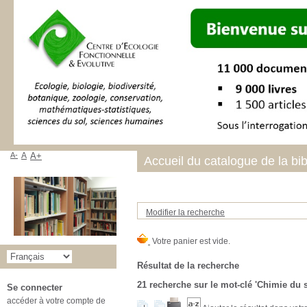
A-
A
A+
Accueil du catalogue de la bi
Modifier la recherche
Résultat de la recherche
21
recherche sur le mot-clé
'Chimie du s
Se connecter
accéder à votre compte de