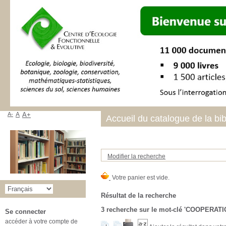
A-
A
A+
Accueil du catalogue de la bi
Modifier la recherche
Résultat de la recherche
3
recherche sur le mot-clé
'COOPERATI
Se connecter
accéder à votre compte de