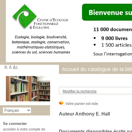
A-
A
A+
Accueil du catalogue de la bi
Modifier la recherche
Auteur Anthony E. Hall
Se connecter
accéder à votre compte de
Documents disponibles écrits par