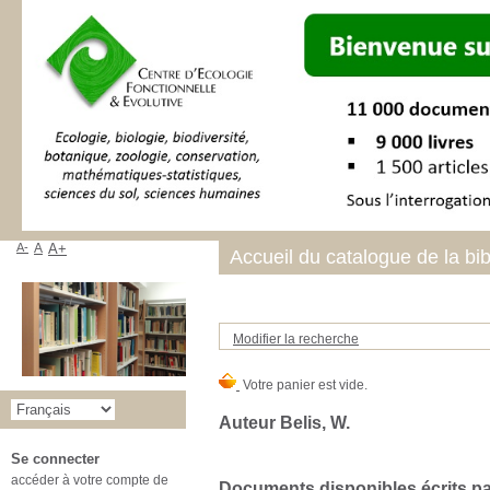
A-
A
A+
Accueil du catalogue de la bi
Modifier la recherche
Auteur Belis, W.
Se connecter
accéder à votre compte de
Documents disponibles écrits par