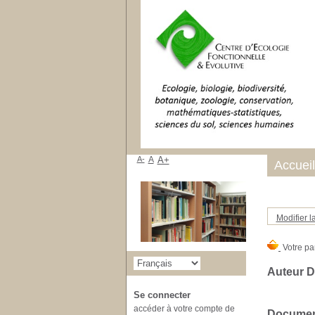
A-
A
A+
Accueil
Modifier l
Auteur Di
Se connecter
accéder à votre compte de
Document