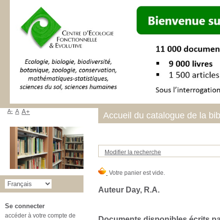
A-
A
A+
Accueil du catalogue de la bi
Modifier la recherche
Auteur Day, R.A.
Se connecter
accéder à votre compte de
Documents disponibles écrits par