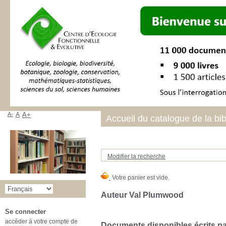
A-
A
A+
Accueil du catalogue de la bi
Modifier la recherche
Auteur Val Plumwood
Se connecter
accéder à votre compte de
Documents disponibles écrits par