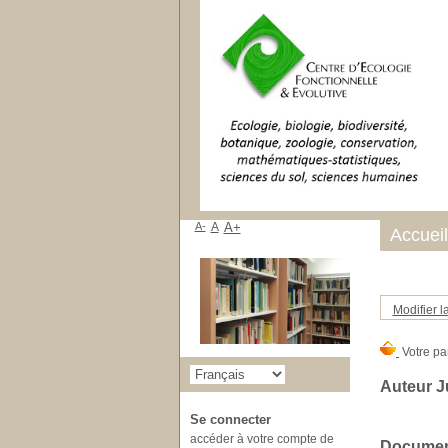
A-
A
A+
Accueil
Modifier l
Auteur J
Se connecter
accéder à votre compte de
Document