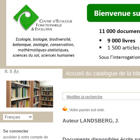
A-
A
A+
Accueil du catalogue de la bi
Modifier la recherche
Auteur LANDSBERG, J.
Se connecter
accéder à votre compte de
Documents disponibles écrits par