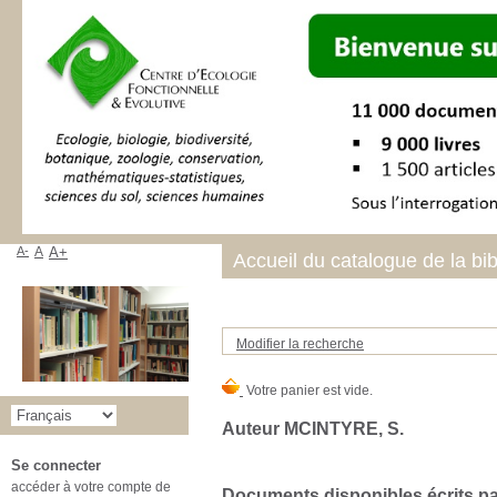
A-
A
A+
Accueil du catalogue de la bi
Modifier la recherche
Auteur MCINTYRE, S.
Se connecter
accéder à votre compte de
Documents disponibles écrits par