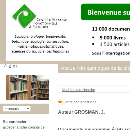
A-
A
A+
Accueil du catalogue de la bi
Modifier la recherche
Auteur GROSMAN, J.
Se connecter
accéder à votre compte de
Documents disponibles écrits par