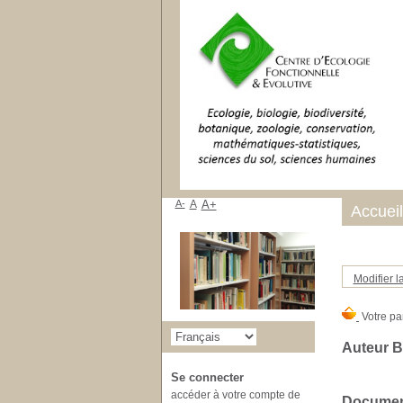
A-
A
A+
Accueil
Modifier l
Auteur 
Se connecter
accéder à votre compte de
Document